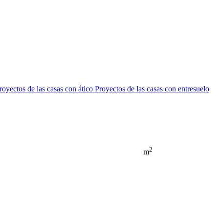
royectos de las casas con ático
Proyectos de las casas con entresuelo
2
m