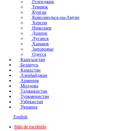
Геленджик
Темрюк
Курган
Комсомольск-на-Амуре
Херсон
Николаев
Донецк
Луганск
Харьков
Запорожье
Одесса
Кыргызстан
Беларусь
Казахстан
Азербайджан
Армения
Молдова
Таджикистан
Туркменистан
Узбекистан
Украина
English
Sitio de escritorio