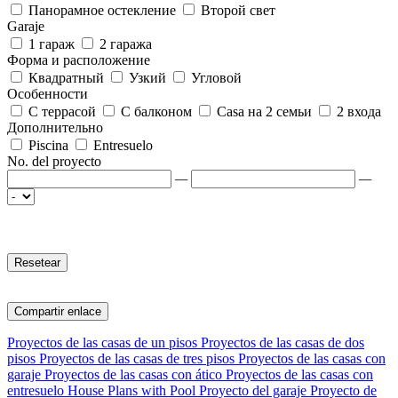
Панорамное остекление
Второй свет
Garaje
1 гараж
2 гаража
Форма и расположение
Квадратный
Узкий
Угловой
Особенности
С террасой
С балконом
Casa на 2 семьи
2 входа
Дополнительно
Piscina
Entresuelo
No. del proyecto
—
—
Compartir enlace
Proyectos de las casas de un pisos
Proyectos de las casas de dos
pisos
Proyectos de las casas de tres pisos
Proyectos de las casas con
garaje
Proyectos de las casas con ático
Proyectos de las casas con
entresuelo
House Plans with Pool
Proyecto del garaje
Proyecto de