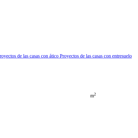
royectos de las casas con ático
Proyectos de las casas con entresuelo
2
m